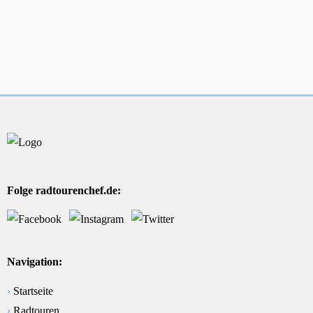
Folge radtourenchef.de:
Navigation:
›
Startseite
›
Radtouren