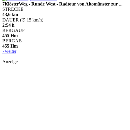
7KlösterWeg - Runde West - Radtour von Altomünster zur ...
STRECKE
43,6 km
DAUER (∅ 15 km/h)
2:54 h
BERGAUF
455 Hm
BERGAB
455 Hm
› weiter
Anzeige