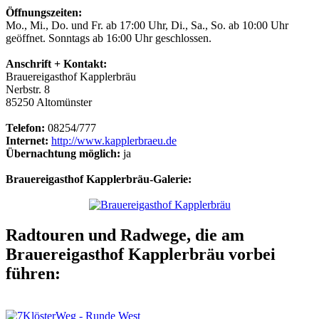
Öffnungszeiten:
Mo., Mi., Do. und Fr. ab 17:00 Uhr, Di., Sa., So. ab 10:00 Uhr
geöffnet. Sonntags ab 16:00 Uhr geschlossen.
Anschrift + Kontakt:
Brauereigasthof Kapplerbräu
Nerbstr. 8
85250 Altomünster
Telefon:
08254/777
Internet:
http://www.kapplerbraeu.de
Übernachtung möglich:
ja
Brauereigasthof Kapplerbräu-Galerie:
Radtouren und Radwege, die am
Brauereigasthof Kapplerbräu vorbei
führen: